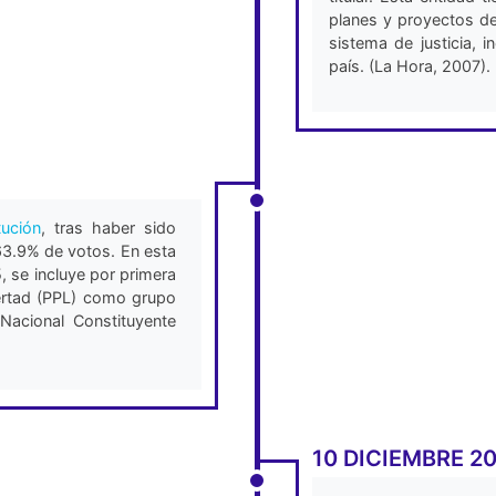
planes y proyectos de 
sistema de justicia, i
país. (La Hora, 2007).
tución
, tras haber sido
63.9% de votos. En esta
, se incluye por primera
bertad (PPL) como grupo
 Nacional Constituyente
10 DICIEMBRE 2