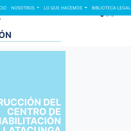
CIO
NOSOTROS
LO QUE HACEMOS
BIBLIOTECA LEGAL
nterior
IÓN
RUCCIÓN DEL
CENTRO DE
ABILITACIÓN
L LATACUNGA