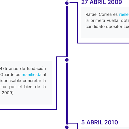
27 ABRIL 2009
Rafael Correa es
reel
la primera vuelta, ob
candidato opositor Luc
 475 años de fundación
a Guarderas
manifiesta
al
ispensable concretar la
eno por el bien de la
, 2009).
5 ABRIL 2010