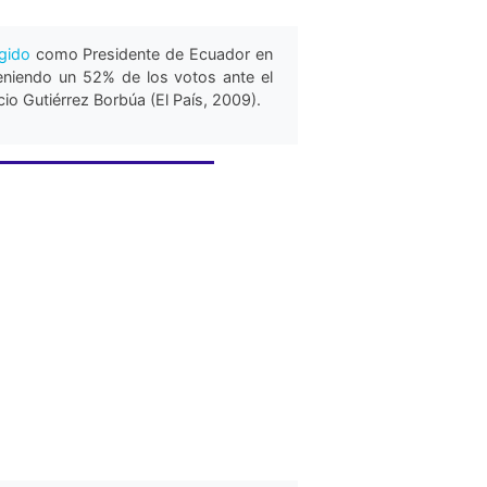
egido
como Presidente de Ecuador en
teniendo un 52% de los votos ante el
io Gutiérrez Borbúa (El País, 2009).