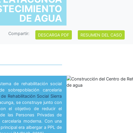
STECIMIENTO
DE AGUA
Compartir:
DESCARGA PDF
RESUMEN DEL CASO
tema de rehabilitación social
 sobrepoblación carcelaria
de Rehabilitación Social Sierra
acunga, se construye junto con
con el objetivo de reducir el
 de las Personas Privadas de
ra carcelaria moderna. Con una
 principal era albergar a PPL de