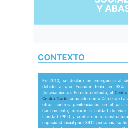
Y ABA
CONTEXTO
En 2010, se declaró en emergencia al sis
debido a que Ecuador tenía un 93% de
(hacinamiento). En este contexto, el
Centro 
Centro Norte
, conocido como Cárcel de Lat
otros centros penitenciarios en el país 
hacinamiento, mejorar la calidad de vida
Libertad (PPL) y contar con infraestructu
capacidad inicial para 3412 personas, su fin