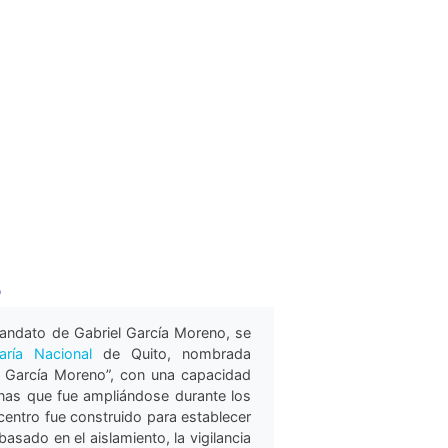
5
andato de Gabriel García Moreno, se
iaría Nacional
de Quito, nombrada
l García Moreno”, con una capacidad
onas que fue ampliándose durante los
centro fue construido para establecer
basado en el aislamiento, la vigilancia