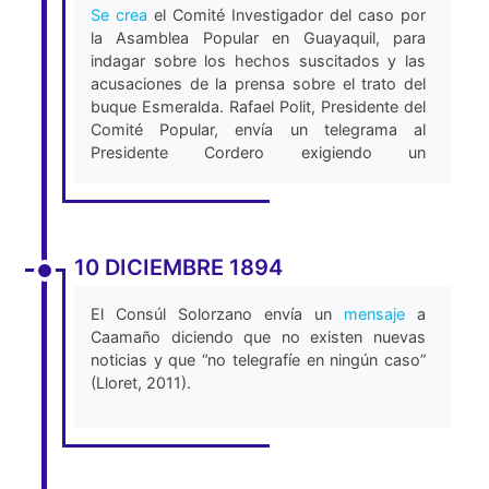
Se crea
el Comité Investigador del caso por
la Asamblea Popular en Guayaquil, para
indagar sobre los hechos suscitados y las
acusaciones de la prensa sobre el trato del
buque Esmeralda. Rafael Polit, Presidente del
Comité Popular, envía un telegrama al
Presidente Cordero exigiendo un
esclarecimiento de los hechos en torno a la
compra y venta del buque Esmeralda
(Romero, F, 2012).
10 DICIEMBRE 1894
El Consúl Solorzano envía un
mensaje
a
Caamaño diciendo que no existen nuevas
noticias y que “no telegrafíe en ningún caso”
(Lloret, 2011).