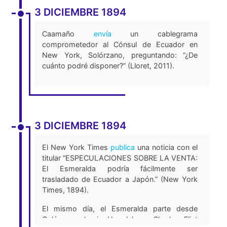
3 DICIEMBRE 1894
Caamaño
envía
un cablegrama
comprometedor al Cónsul de Ecuador en
New York, Solórzano, preguntando: “¿De
cuánto podré disponer?” (Lloret, 2011).
3 DICIEMBRE 1894
El New York Times
publica
una noticia con el
titular “ESPECULACIONES SOBRE LA VENTA:
El Esmeralda podría fácilmente ser
trasladado de Ecuador a Japón.” (New York
Times, 1894).
El mismo día, el Esmeralda parte desde
Galápagos hacia Honolulu, y Charles Flint