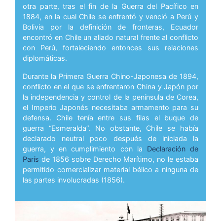
otra parte, tras el fin de la Guerra del Pacífico en
1884, en la cual Chile se enfrentó y venció a Perú y
Bolivia por la definición de fronteras, Ecuador
encontró en Chile un aliado natural frente al conflicto
con Perú, fortaleciendo entonces sus relaciones
diplomáticas.
Durante la Primera Guerra Chino-Japonesa de 1894,
conflicto en el que se enfrentaron China y Japón por
la independencia y control de la península de Corea,
el Imperio Japonés necesitaba armamento para su
defensa. Chile tenía entre sus filas el buque de
guerra “Esmeralda”. No obstante, Chile se había
declarado neutral poco después de iniciada la
guerra, y en cumplimiento con la
Declaración de
París
de 1856 sobre Derecho Marítimo, no le estaba
permitido comercializar material bélico a ninguna de
las partes involucradas (1856).