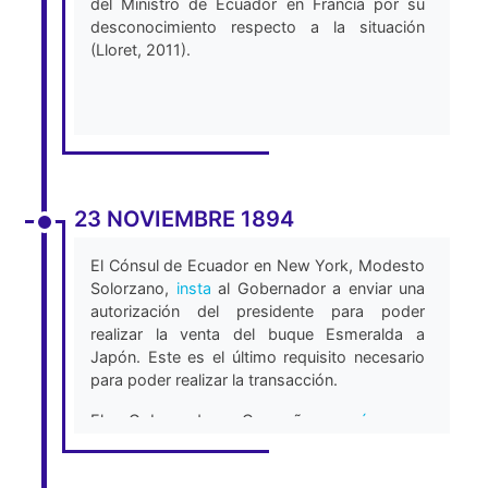
del Ministro de Ecuador en Francia por su
desconocimiento respecto a la situación
(Lloret, 2011).
23 NOVIEMBRE 1894
El Cónsul de Ecuador en New York, Modesto
Solorzano,
insta
al Gobernador a enviar una
autorización del presidente para poder
realizar la venta del buque Esmeralda a
Japón. Este es el último requisito necesario
para poder realizar la transacción.
El Gobernador Caamaño
envía
una
comunicación a Noguera que expresa que
con autorización del gobierno Ecuatoriano lo