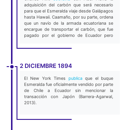
adquisición del carbón que será necesario
para que el Esmeralda viaje desde Galápagos
hasta Hawaii. Caamaño, por su parte, ordena
que un navío de la armada ecuatoriana se
encargue de transportar el carbón, que fue
pagado por el gobierno de Ecuador pero
encargado a nombre de Fidel Pierra para no
levantar sospechas (Barrera-Agarwal, 2013).
2 DICIEMBRE 1894
El New York Times
publica
que el buque
Esmeralda fue oficialmente vendido por parte
de Chile a Ecuador sin mencionar la
transacción con Japón (Barrera-Agarwal,
2013).