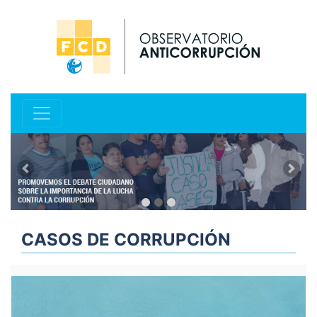
Anterior
Sig
CASOS DE CORRUPCIÓN